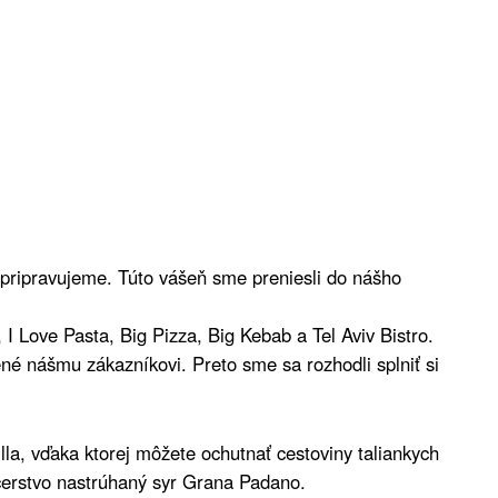
 pripravujeme. Túto vášeň sme preniesli do nášho
 Love Pasta, Big Pizza, Big Kebab a Tel Aviv Bistro.
né nášmu zákazníkovi. Preto sme sa rozhodli splniť si
la, vďaka ktorej môžete ochutnať cestoviny taliankych
 čerstvo nastrúhaný syr Grana Padano.