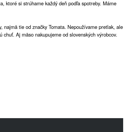
ra, ktoré si strúhame každý deň podľa spotreby. Máme
ky, najmä tie od značky Tomata. Nepoužívame pretlak, ale
novú chuť. Aj mäso nakupujeme od slovenských výrobcov.